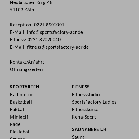
Neubrücker Ring 48
51109 Köln
Rezeption:
0221 8902001
E-Mail:
info@sportsfactory-acr.de
Fitness:
0221 89020040
E-Mail:
fitness@sportsfactory-acr.de
Kontakt/Anfahrt
Öffnungszeiten
SPORTARTEN
FITNESS
Badminton
Fitnessstudio
Basketball
SportsFactory Ladies
Fußball
Fitnesskurse
Minigolf
Reha-Sport
Padel
SAUNABEREICH
Pickleball
Sauna