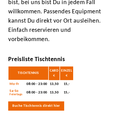
bist, bei uns bist Du in jedem Fall
willkommen. Passendes Equipment
kannst Du direkt vor Ort ausleihen.
Einfach reservieren und
vorbeikommen.
Preisliste Tischtennis
CARD
EINZEL
TISCHTENNIS
€
€
Mo-Fr
08:00 - 23:00
13,50
15,-
Sa-So
08:00 - 23:00
13,50
15,-
Feiertags
Buche Tischtennis direkt hier